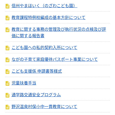
信州やまほいく（のざわこども園）
教育課程特例校編成の基本方針について
教育に関する事務の管理及び執行状況の点検及び評
価に関する報告書
こども園への私的契約入所について
ながの子育て家庭優待パスポート事業について
こども支援係 申請書等様式
児童扶養手当
通学路交通安全プログラム
野沢温泉村保小中一貫教育について