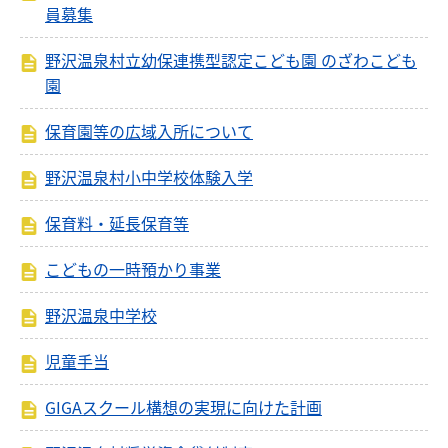
員募集
野沢温泉村立幼保連携型認定こども園 のざわこども
園
保育園等の広域入所について
野沢温泉村小中学校体験入学
保育料・延長保育等
こどもの一時預かり事業
野沢温泉中学校
児童手当
GIGAスクール構想の実現に向けた計画