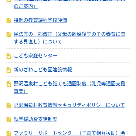
のご案内」
特例の教育課程学校評価
民法等の一部改正（父母の離婚後等の子の養育に関
する見直し）について
こども家庭センター
新のざわこども園建設情報
野沢温泉村こども誰でも通園制度（乳児等通園支援
事業）
野沢温泉村教育情報セキュリティポリシーについて
就学援助費支給制度
ファミリーサポートセンター（子育て相互援助）会