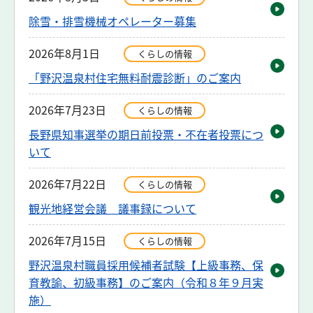
除雪・排雪機械オペレーター募集
2026年8月1日
くらしの情報
「野沢温泉村住宅無料耐震診断」のご案内
2026年7月23日
くらしの情報
長野県知事選挙の期日前投票・不在者投票につ
いて
2026年7月22日
くらしの情報
観光地経営会議 議事録について
2026年7月15日
くらしの情報
野沢温泉村職員採用候補者試験【上級事務、保
育教諭、初級事務】のご案内（令和８年９月実
施）