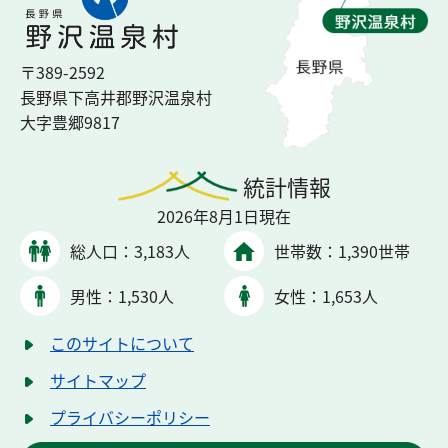
〒389-2592
長野県下高井郡
野沢温泉村
大字豊郷
9817
統計情報
2026年8月1日現在
総人口：
3,183人
世帯数：
1,390世帯
男性：
1,530人
女性：
1,653人
このサイトについて
サイトマップ
プライバシーポリシー