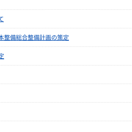
て
本整備総合整備計画の策定
定