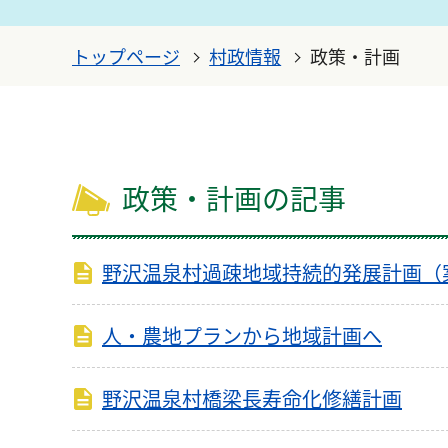
トップページ
村政情報
政策・計画
政策・計画の記事
野沢温泉村過疎地域持続的発展計画（
人・農地プランから地域計画へ
野沢温泉村橋梁長寿命化修繕計画