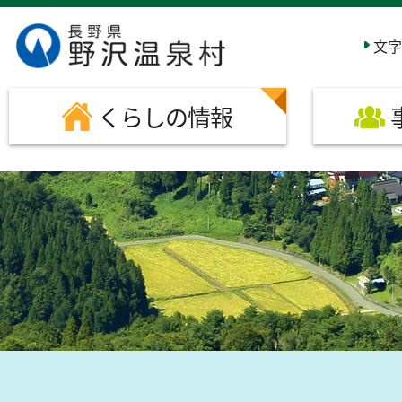
このページの本文へ移動する
文字
くらしの情報