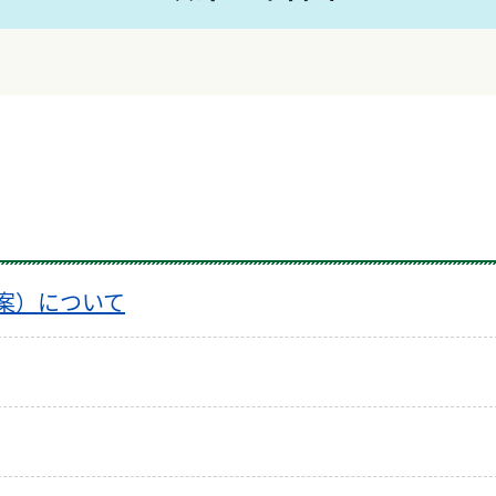
案）について