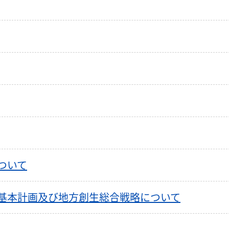
ついて
基本計画及び地方創生総合戦略について