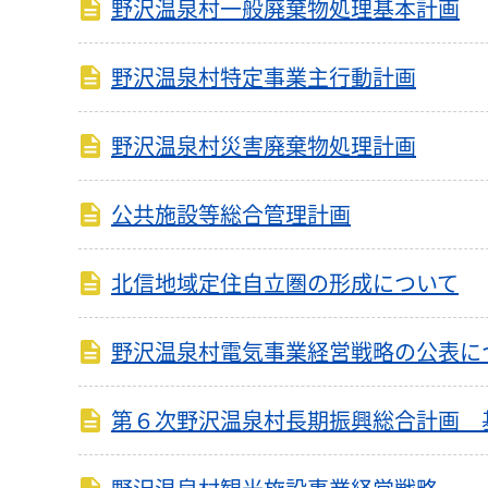
野沢温泉村一般廃棄物処理基本計画
野沢温泉村特定事業主行動計画
野沢温泉村災害廃棄物処理計画
公共施設等総合管理計画
北信地域定住自立圏の形成について
野沢温泉村電気事業経営戦略の公表に
第６次野沢温泉村長期振興総合計画 