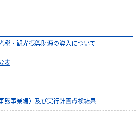
）】
観光振興財源の導入について
公表
事務事業編）及び実行計画点検結果