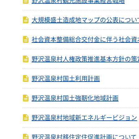
野沢温泉村観光施設事業経営戦略
大規模盛土造成地マップの公表につい
社会資本整備総合交付金に伴う社会資
野沢温泉村人権政策推進基本方針の策
野沢温泉村国土利用計画
野沢温泉村国土強靭化地域計画
野沢温泉村地域新エネルギービジョン
野沢温泉村移住定住促進計画について