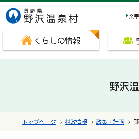
このページの本文へ移動する
文字
くらしの情報
野沢
トップページ
村政情報
政策・計画
野