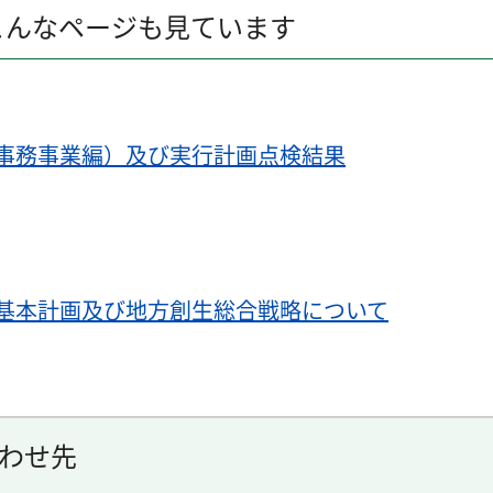
こんなページも見ています
事務事業編）及び実行計画点検結果
基本計画及び地方創生総合戦略について
わせ先