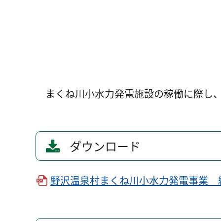
まくね川小水力発電施設の稼働に際し、
ダウンロード
野沢温泉村まくね川小水力発電事業 経営