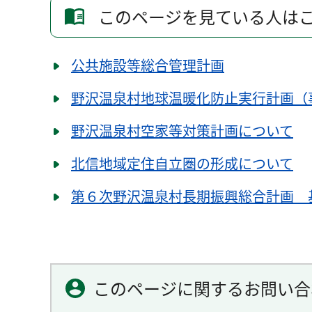
このページを見ている人は
公共施設等総合管理計画
野沢温泉村地球温暖化防止実行計画（
野沢温泉村空家等対策計画について
北信地域定住自立圏の形成について
第６次野沢温泉村長期振興総合計画 
このページに関するお問い合