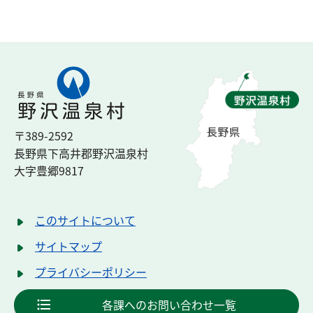
〒389-2592
長野県下高井郡
野沢温泉村
大字豊郷
9817
このサイトについて
サイトマップ
プライバシーポリシー
各課へのお問い合わせ一覧