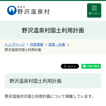
メニュ
このページの本文へ移動する
野沢温泉村国土利用計画
トップページ
村政情報
政策・計画
野沢温泉村国土利用計画
野沢温泉村国土利用計画
野沢温泉村の国土利用計画について掲載しています。