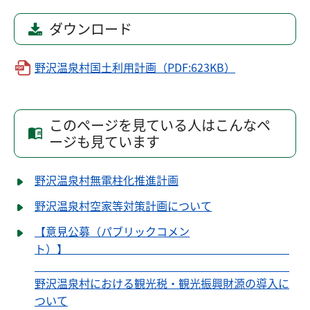
ダウンロード
野沢温泉村国土利用計画（PDF:623KB）
このページを見ている人はこんなペ
ージも見ています
野沢温泉村無電柱化推進計画
野沢温泉村空家等対策計画について
【意見公募（パブリックコメン
ト）】
野沢温泉村における観光税・観光振興財源の導入に
ついて