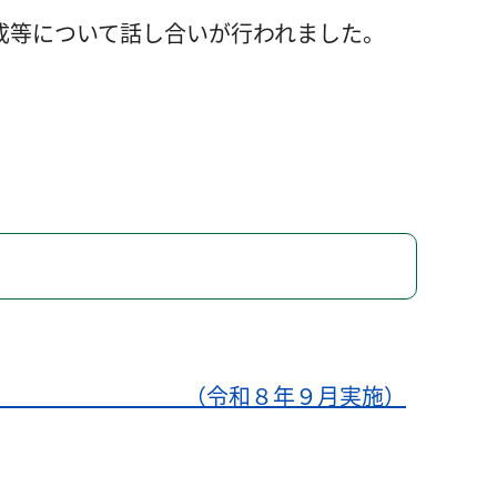
育成等について話し合いが行われました。
のご案内 （令和８年９月実施）