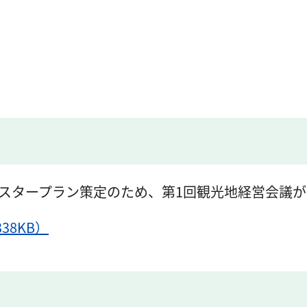
マスタープラン策定のため、第1回観光地経営会議
38KB）