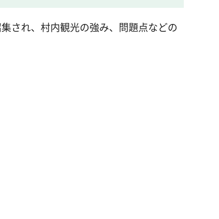
招集され、村内観光の強み、問題点などの