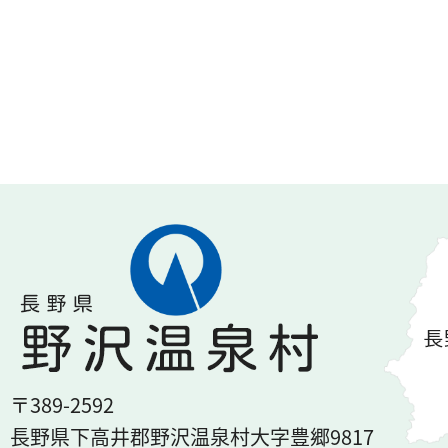
〒389-2592
長野県下高井郡
野沢温泉村
大字豊郷
9817