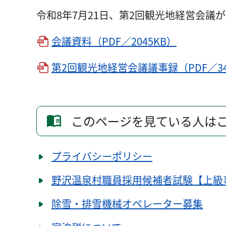
令和8年7月21日、第2回観光地経営会
会議資料（PDF／2045KB）
第2回観光地経営会議議事録（PDF／34
このページを見ている人は
プライバシーポリシー
野沢温泉村職員採用候補者試
除雪・排雪機械オペレーター募集