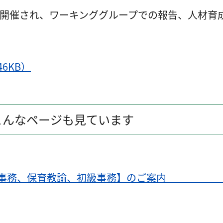
議が開催され、ワーキンググループでの報告、人材
6KB）
こんなページも見ています
験【上級事務、保育教諭、初級事務】