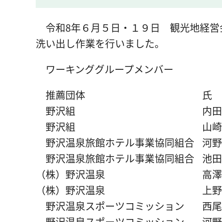
令和8年６月５日・１９日 観光地経営
洗い出し作業を行いました。
ワーキンググループメンバー
推薦団体 氏
野沢組 内田 
野沢組 山崎 
野沢温泉旅館ホテル事業協同組合 河野
野沢温泉旅館ホテル事業協同組合 池田
（株）野沢温泉 高澤 
（株）野沢温泉 上野 
野沢温泉スポーツコミッション 西尾
野沢温泉スポーツコミッション 河野