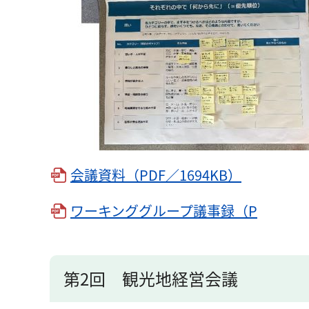
会議資料（PDF／1694KB）
ワーキンググループ議事録（P
第2回 観光地経営会議