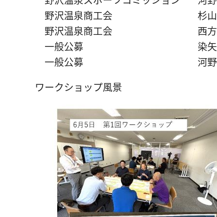
野沢温泉商工会 杉山
野沢温泉商工会 西方
一般公募 染矢明
一般公募 河野
ワークショップ風景