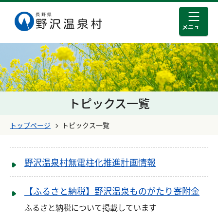
メニュ
このページの本文へ移動する
トピックス一覧
トップページ
トピックス一覧
野沢温泉村無電柱化推進計画情報
【ふるさと納税】野沢温泉ものがたり寄附金
ふるさと納税について掲載しています