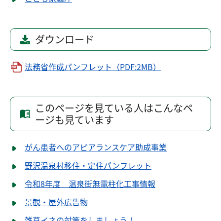
ダウンロード
法務省作成パンフレット（PDF:2MB）
このページを見ている人はこんなペ
ージも見ています
がん患者へのアピアランスケア助成事業
野沢温泉村移住・定住パンフレット
令和8年度 温泉街無電柱化工事情報
景観・屋外広告物
雑草イネの対策をしましょう！