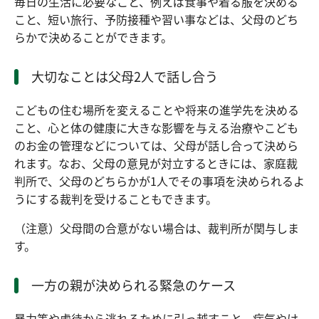
毎日の生活に必要なこと、例えば食事や着る服を決める
こと、短い旅行、予防接種や習い事などは、父母のどち
らかで決めることができます。
大切なことは父母2人で話し合う
こどもの住む場所を変えることや将来の進学先を決める
こと、心と体の健康に大きな影響を与える治療やこども
のお金の管理などについては、父母が話し合って決めら
れます。なお、父母の意見が対立するときには、家庭裁
判所で、父母のどちらかが1人でその事項を決められるよ
うにする裁判を受けることもできます。
（注意）父母間の合意がない場合は、裁判所が関与しま
す。
一方の親が決められる緊急のケース
暴力等や虐待から逃れるために引っ越すこと、病気やけ