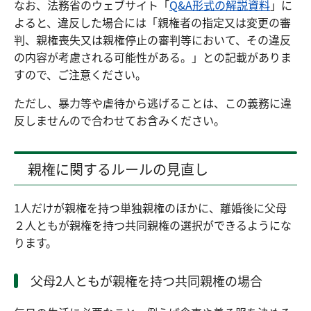
なお、法務省のウェブサイト「
Q&A形式の解説資料
」に
よると、違反した場合には「親権者の指定又は変更の審
判、親権喪失又は親権停止の審判等において、その違反
の内容が考慮される可能性がある。」との記載がありま
すので、ご注意ください。
ただし、暴力等や虐待から逃げることは、この義務に違
反しませんので合わせてお含みください。
親権に関するルールの見直し
1人だけが親権を持つ単独親権のほかに、離婚後に父母
２人ともが親権を持つ共同親権の選択ができるようにな
ります。
父母2人ともが親権を持つ共同親権の場合