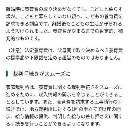
離婚時に養育費の取り決めがなくても、こどもと暮らす
親が、こどもと暮らしていない親へ、こどもの養育費を
請求できる制度です。離婚後もこどもの生活が守られる
よう設けられました。養育費が決まるまでの暫定的、補
充的なものです。
（注意）法定養育費は、父母間で取り決めるべき養育費
の標準額や下限額を定める趣旨のものではありません。
裁判手続きがスムーズに
家庭裁判所は、養育費に関する裁判手続きをスムーズに
進めるために、収入情報の開示を命じることができるこ
ととしています。また、養育費を請求する民事執行の手
続きでは、地方裁判所に対する1回の申立てで財産の開
示、給与情報の提供、判明した給与の差し押さえに関す
る手続きを行うことができるようになります。