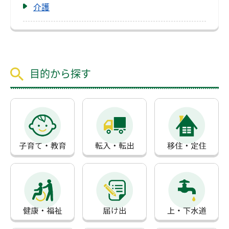
介護
目的から探す