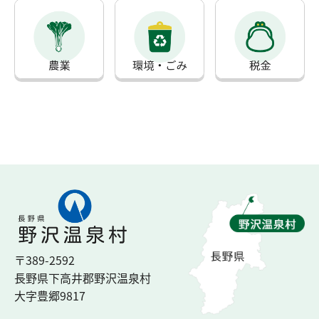
〒389-2592
長野県下高井郡
野沢温泉村
大字豊郷
9817