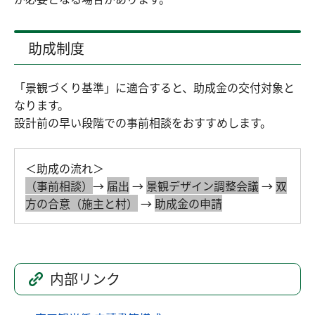
助成制度
「景観づくり基準」に適合すると、助成金の交付対象と
なります。
設計前の早い段階での事前相談をおすすめします。
＜助成の流れ＞
（事前相談）
→
届出
→
景観デザイン調整会議
→
双
方の合意（施主と村）
→
助成金の申請
内部リンク