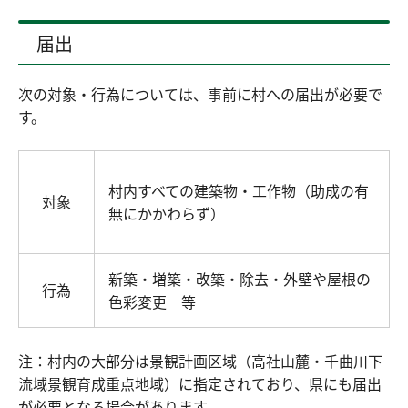
届出
次の対象・行為については、事前に村への届出が必要で
す。
村内すべての建築物・工作物（助成の有
対象
無にかかわらず）
新築・増築・改築・除去・外壁や屋根の
行為
色彩変更 等
注：村内の大部分は景観計画区域（高社山麓・千曲川下
流域景観育成重点地域）に指定されており、県にも届出
が必要となる場合があります。