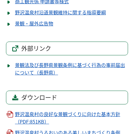
商工観光係 申請書等様式
野沢温泉村沿道景観維持に関する指導要綱
景観・屋外広告物
外部リンク
景観法及び長野県景観条例に基づく行為の事前届出
について（長野県）
ダウンロード
野沢温泉村の良好な景観づくりに向けた基本方針
（PDF:851KB）
野沢温泉村うるおいのある美しいまちづくり条例