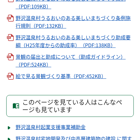
（PDF:109KB）
野沢温泉村うるおいのある美しいまちづくり条例施
行規則（PDF:132KB）
野沢温泉村うるおいのある美しいまちづくり助成要
綱（H25年度からの助成率）（PDF:138KB）
景観の届出と助成について（助成ガイドライン）
（PDF:524KB）
絵で見る景観づくり基準（PDF:452KB）
このページを見ている人はこんなペ
ージも見ています
野沢温泉村起業支援事業補助金
野沢温泉村宅地開発及び中高層建築物の建設 に関す