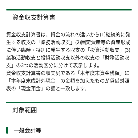
資金収支計算書
資金収支計算書は、資金の流れの違いから(1)継続的に発
生する収支の「業務活動収支」(2)固定資産等の資産形成
に伴い臨時・特別に発生する収支の「投資活動収支」(3)
業務活動収支と投資活動収支以外の収支の「財務活動収
支」の3つの活動区分に分けて表示します。
資金収支計算書の収支尻である「本年度末資金残額」に
「本年度末歳計外現金」の金額を加えたものが貸借対照
表の「現金預金」の額と一致します。
対象範囲
一般会計等