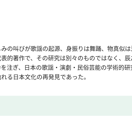
しみの叫びが歌謡の起源、身振りは舞踊、物真似は
代表的著作で、その研究は別々のものではなく、辰
力を注ぎ、日本の歌謡・演劇・民俗芸能の学術的研
触れる日本文化の再発見であった。