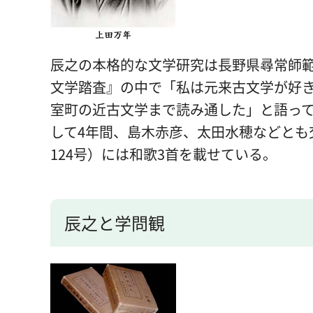
辰之の本格的な文学研究は長野県尋常師
文学踏査』の中で「私は元来古文学が好き
室町の近古文学まで読み通した」と語って
して4年間、島木赤彦、太田水穂などとも
124号）には和歌3首を載せている。
辰之と学問観