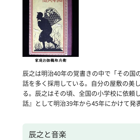
辰之は明治40年の覚書きの中で「その国
話を多く採用している。自分の屋敷の美
る。辰之はその頃、全国の小学校に依頼し
話』として明治39年から45年にかけて発
辰之と音楽