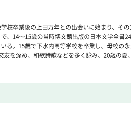
範学校卒業後の上田万年との出会いに始まり、その
で、14～15歳の当時博文館出版の日本文学全書2
いる。15歳で下水内高等学校を卒業し、母校の永
交友を深め、和歌詩歌などを多く詠み、20歳の夏