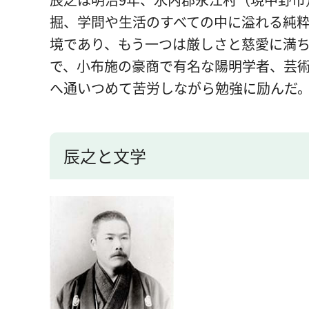
掘、学問や生活のすべての中に溢れる純
境であり、もう一つは厳しさと慈愛に満
で、小布施の豪商で有名な陽明学者、芸
へ通いつめて苦労しながら勉強に励んだ
辰之と文学