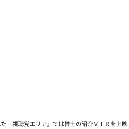
れた『視聴覚エリア』では博士の紹介ＶＴＲを上映