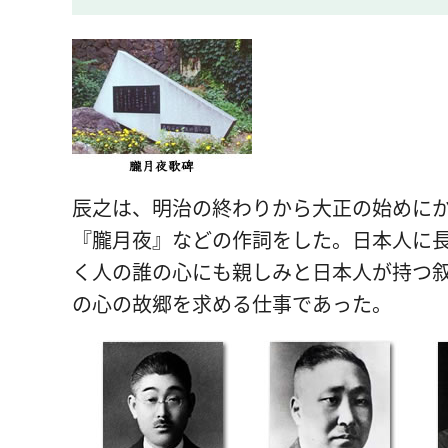
辰之は、明治の終わりから大正の始めに
『朧月夜』などの作詞をした。日本人に
く人の誰の心にも親しみと日本人が持つ
の心の故郷を求める仕事であった。