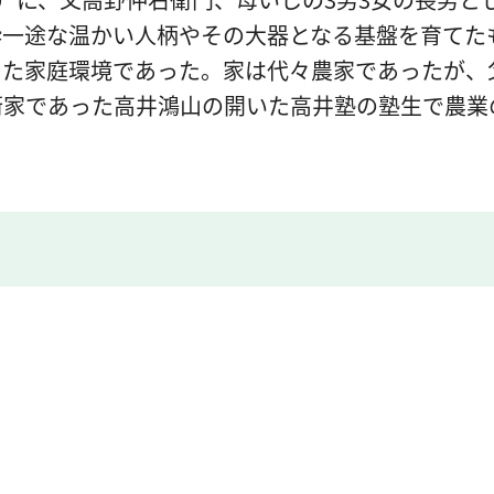
粋一途な温かい人柄やその大器となる基盤を育てた
ちた家庭環境であった。家は代々農家であったが、
術家であった高井鴻山の開いた高井塾の塾生で農業
。