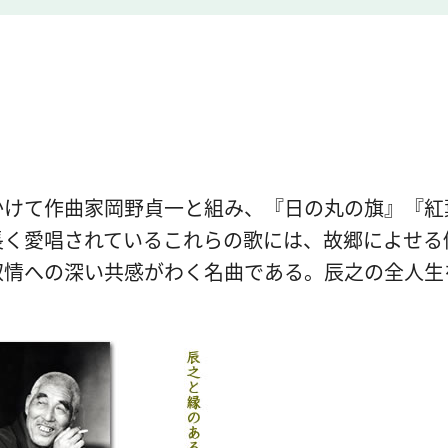
かけて作曲家岡野貞一と組み、『日の丸の旗』『紅
長く愛唱されているこれらの歌には、故郷によせる
叙情への深い共感がわく名曲である。辰之の全人生