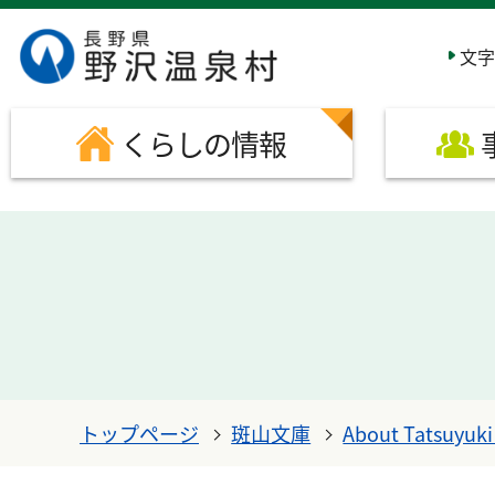
このページの本文へ移動する
文字
くらしの情報
トップページ
斑山文庫
About Tatsuy