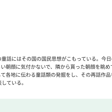
の童話にはその国の国民思想がこもっている。今
しい朝顔に気付かないで、隣から貰った朝顔を眺め
て各地に伝わる童話類の発掘をし、その再話作品
表している。