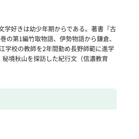
文学好きは幼少年期からである。著書『古
4巻の第1編竹取物語、伊勢物語から鎌倉、
江学校の教師を2年間勤め長野師範に進学
、秘境秋山を探訪した紀行文（信濃教育