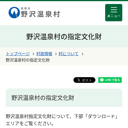
メニュ
このページの本文へ移動する
野沢温泉村の指定文化財
トップページ
村政情報
村について
野沢温泉村の指定文化財
野沢温泉村の指定文化財
野沢温泉村指定文化財について、下部「ダウンロード」
エリアをご覧ください。