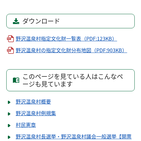
ダウンロード
野沢温泉村指定文化財一覧表（PDF:123KB）
野沢温泉村の指定文化財分布地図（PDF:903KB）
このページを見ている人はこんなペ
ージも見ています
野沢温泉村概要
野沢温泉村例規集
村民憲章
野沢温泉村長選挙・野沢温泉村議会一般選挙【開票