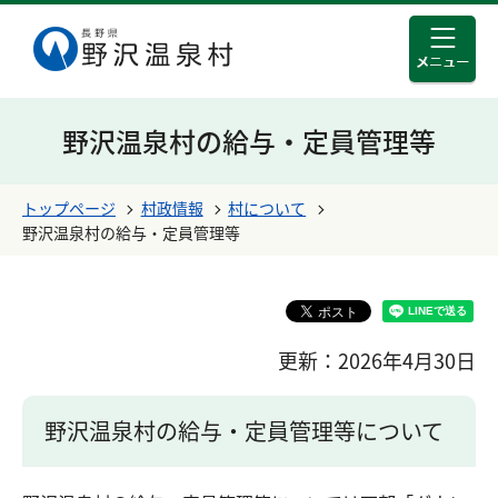
メニュ
このページの本文へ移動する
野沢温泉村の給与・定員管理等
トップページ
村政情報
村について
野沢温泉村の給与・定員管理等
更新：2026年4月30日
野沢温泉村の給与・定員管理等について