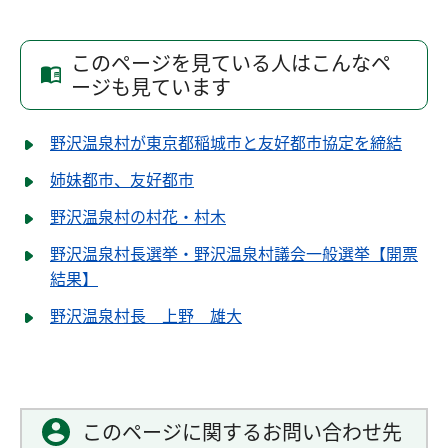
このページを見ている人はこんなペ
ージも見ています
野沢温泉村が東京都稲城市と友好都市協定を締結
姉妹都市、友好都市
野沢温泉村の村花・村木
野沢温泉村長選挙・野沢温泉村議会一般選挙【開票
結果】
野沢温泉村長 上野 雄大
このページに関するお問い合わせ先