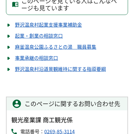
このページを見ている人はこんなペ
ージも見ています
野沢温泉村起業支援事業補助金
起業・創業の相談窓口
麻釜温泉公園ふるさとの湯 職員募集
事業承継の相談窓口
野沢温泉村沿道景観維持に関する指導要綱
このページに関するお問い合わせ先
観光産業課 商工観光係
電話番号：
0269-85-3114