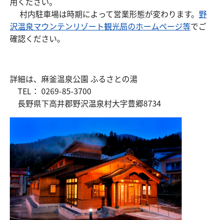
用ください。
村内駐車場は時期によって営業形態が変わります。
野
沢温泉マウンテンリゾート観光局のホームページ等
でご
確認ください。
詳細は、麻釜温泉公園 ふるさとの湯
TEL： 0269-85-3700
長野県下高井郡野沢温泉村大字豊郷8734