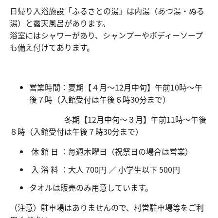
日帰り入浴施設「ふるさとの湯」は内湯（あつ湯・ぬる
湯）と露天風呂があります。
浴室にはシャワーがあり、シャンプーやボディーソープ
も備え付けてあります。
営業時間：夏期【４月～12月中旬】午前10時～午
後７時（入館受付は午後６時30分まで）
冬期【12月中旬～３月】午前11時～午後
８時（入館受付は午後７時30分まで）
休 館 日 ：毎週木曜日（祝祭日の場合は営業）
入 浴 料 ：大人 700円 ／ 小学生以下 500円
タオルは販売のみ用意しています。
（注意）駐車場はありませんので、村営駐車場等をご利