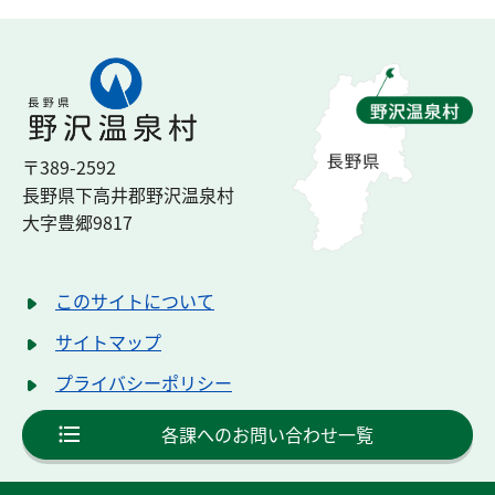
〒389-2592
長野県下高井郡
野沢温泉村
大字豊郷
9817
このサイトについて
サイトマップ
プライバシーポリシー
各課へのお問い合わせ一覧