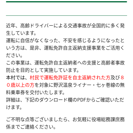
近年、高齢ドライバーによる交通事故が全国的に多く発
生しています。
運転に自信がなくなった、不安を感じるようになったと
いう方は、是非、運転免許自主返納支援事業をご活用く
ださい。
この事業は、運転免許自主返納者への支援と高齢者事故
防止を目的として実施しています。
本村では、
村民で運転免許証を自主返納された方
及び
８
０歳以上の方
を対象に野沢温泉ライナー・七ヶ巻線の無
料乗車券を交付いたします。
詳細は、下記のダウンロード欄のPDFからご確認いただ
けます。
ご不明な点等ございましたら、お気軽に役場総務課庶務
係までご連絡ください。