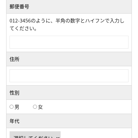
郵便番号
012-3456のように、半角の数字とハイフンで入力し
てください。
住所
性別
男
女
年代